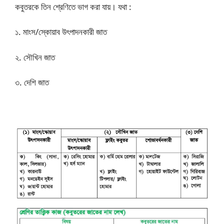
কবুতরকে তিন শ্রেণিতে ভাগ করা যায়। যথা :
১. মাংস/স্কোয়াব উৎপাদনকারী জাত
২. সৌখিন জাত
৩. দেশি জাত