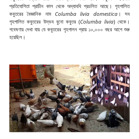
প্রতিযোগিতা প্রাচীন কাল থেকে অদ্যাবধি প্রচলিত আছে। গৃহপালিত
কবুতরের বৈজ্ঞানিক নাম
Columba livia domestica
। সব
গৃহপালিত কবুতরের উদ্ভব বুনো কবুতর (
Columba livia
) থেকে।
গবেষণায় দেখা যায় যে কবুতরের গৃহপালন প্রায় ১০,০০০ বছর আগে শুরু
হয়েছিল।