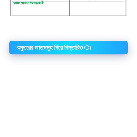
কবুতরের জাতসমূহ নিয়ে বিস্তারিত ঃ