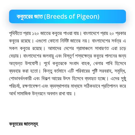
কবুতরের জাত (Breeds of Pigeon)
পৃথিবীতে প্রায় ১২০ জাতের কবুতর পাওয়া যায়। বাংলাদেশে প্রায় ২০ প্রকার
কবুতর রয়েছে। এগুলো কোনো নির্দিষ্ট জাতের নয়। বাংলাদেশের সর্বত্র এ
সকল কবুতর রয়েছে। আমাদের দেশের গ্রামাঞ্চলে সাধারণত এরা চড়ে
বেড়ায়। বাংলাদেশের জলবায়ু এবং বিস্তৃর্ণ শস্যক্ষেত্র কবুতর পালনের জন্য
অত্যন্ত উপযোগী। পূর্বে কবুতরকে সংবাদ বাহক, খেলার পাখি হিসেবে
ব্যবহার করা হতো। কিন্তু বর্তমানে এটি পরিবারের পুষ্টি সরবরাহ, সমৃদ্ধি,
শোভাবর্ধনকারী এবং বিকল্প আয়ের উৎস হিসেবে ব্যবহৃত হচ্ছে। এদের সুষ্ঠু
পরিচর্যা, রক্ষণাবেক্ষণ এবং ব্যবস্থাপনার মাধ্যমে সঠিকভাবে প্রতিপালন করে
আর্থ সামাজিক উন্নয়নে অবদান রাখা যায় ।
কবুতরের জাতসমূহ