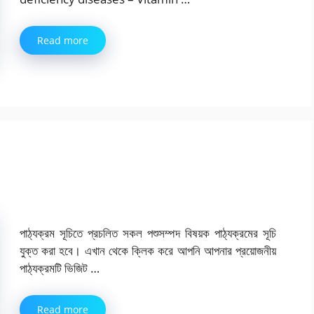
Read more
পাঠ্যক্রম সূচিতে প্রচলিত সকল পশুসম্পদ বিষয়ক পাঠ্যক্রমের সূচি
যুক্ত করা হবে। এখান থেকে ক্লিক করে আপনি আপনার প্রয়োজনীয়
পাঠ্যক্রমটি ভিজিট …
Read more