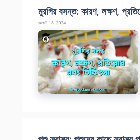
মুরগির বসন্ত: কারণ, লক্ষণ, প্রত
আগস্ট 18, 2024
পশু স্বাস্থ্য: পশুদের কাছে স্বাস্থ্য প