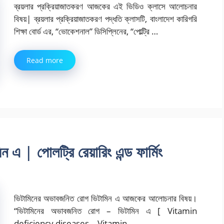
ব্রয়লার প্রক্রিয়াজাতকরণ আজকের এই ভিডিও ক্লাসে আলোচনার
বিষয়| ব্রয়লার প্রক্রিয়াজাতকরণ পদ্ধতি ক্লাসটি, বাংলাদেশ কারিগরি
শিক্ষা বোর্ড এর, “ভোকেশনাল” ডিসিপ্লিনের, “পোল্ট্রি …
Read more
এ | পোলট্রি রেয়ারিং এন্ড ফার্মিং
ভিটামিনের অভাবজনিত রোগ ভিটামিন এ আজকের আলোচনার বিষয়।
“ভিটামিনের অভাবজনিত রোগ – ভিটামিন এ [ Vitamin
deficiency diseases – Vitamin …