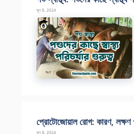
জুন 8, 2024
প্রোটোজোয়াল রোগ: কারণ, লক্ষণ 
জুন 8, 2024