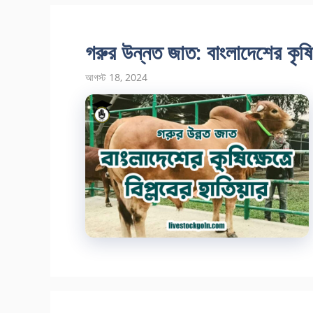
গরুর উন্নত জাত: বাংলাদেশের কৃষিক্
আগস্ট 18, 2024