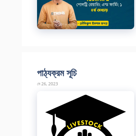
পাঠ্যক্রম সূচি
মে 26, 2023