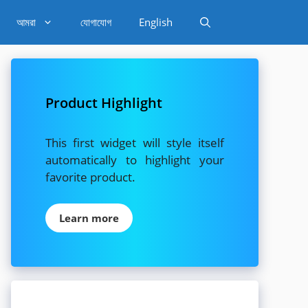
আমরা
যোগাযোগ
English
Product Highlight
This first widget will style itself
automatically to highlight your
favorite product.
Learn more