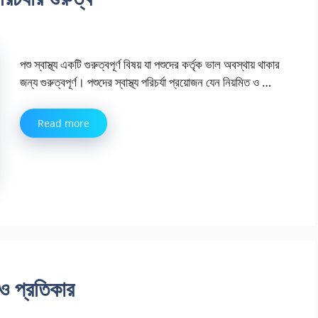
পশু স্বাস্থ্য একটি গুরুত্বপূর্ণ বিষয় যা পশুদের কর্তৃক ভাল অবস্থায় থাকার
জন্য গুরুত্বপূর্ণ। পশুদের স্বাস্থ্য পরিচর্যা প্রয়োজন যেন নিয়মিত ও …
Read more
ও প্রতিকার