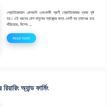
প্রোটোজোয়াল রোগগুলি এককোষী প্রাণী প্রোটোজোয়ার দ্বারা সৃষ্ট
হয়। এই ধরনের রোগ মানুষের স্বাস্থ্যের জন্য একটি বড় চ্যালেঞ্জ হয়ে
দাঁড়িয়েছে, বিশেষ …
Read more
িয়ারিং অ্যান্ড ফার্মিং