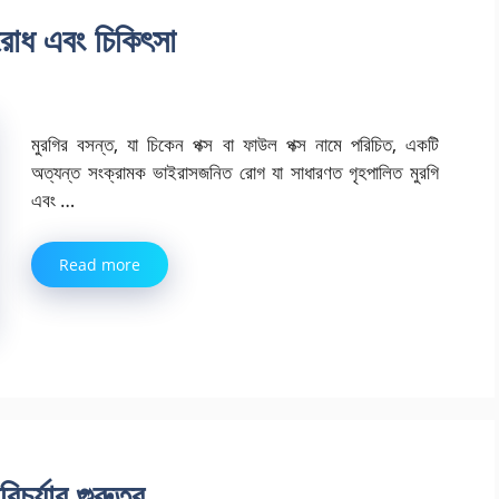
িরোধ এবং চিকিৎসা
মুরগির বসন্ত, যা চিকেন পক্স বা ফাউল পক্স নামে পরিচিত, একটি
অত্যন্ত সংক্রামক ভাইরাসজনিত রোগ যা সাধারণত গৃহপালিত মুরগি
এবং …
Read more
রিচর্যার গুরুত্ব