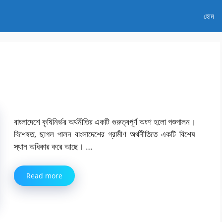
হোম
বাংলাদেশে কৃষিনির্ভর অর্থনীতির একটি গুরুত্বপূর্ণ অংশ হলো পশুপালন।
বিশেষত, ছাগল পালন বাংলাদেশের গ্রামীণ অর্থনীতিতে একটি বিশেষ
স্থান অধিকার করে আছে। …
Read more