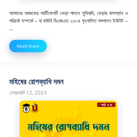
আমাদের আজকের আর্টিকেলটি ভেড়া পালনে সুবিধাদি, ভেড়ার বাসস্থান ও
পরিচর্যা সম্পর্কে – যা বাউবি বিএজএড ২৩০৪ গৃহপালিত পশুপালন ইউনিট –
…
Read more
মহিষের রোগব্যাধি দমন
ফেব্রুয়ারি 12, 2023