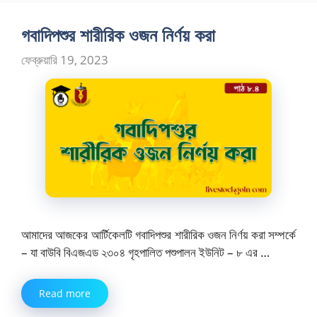
গবাদিপশুর শারীরিক ওজন নির্ণয় করা
ফেব্রুয়ারি 19, 2023
আমাদের আজকের আর্টিকেলটি গবাদিপশুর শারীরিক ওজন নির্ণয় করা সম্পর্কে
– যা বাউবি বিএজএড ২৩০৪ গৃহপালিত পশুপালন ইউনিট – ৮ এর …
Read more