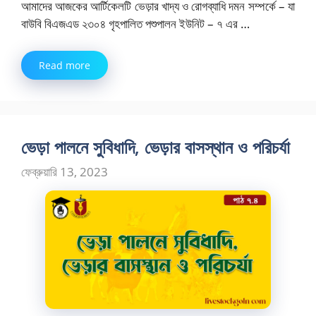
আমাদের আজকের আর্টিকেলটি ভেড়ার খাদ্য ও রোগব্যাধি দমন সম্পর্কে – যা
বাউবি বিএজএড ২৩০৪ গৃহপালিত পশুপালন ইউনিট – ৭ এর …
Read more
ভেড়া পালনে সুবিধাদি, ভেড়ার বাসস্থান ও পরিচর্যা
ফেব্রুয়ারি 13, 2023