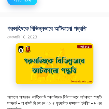
Read more
গরুমহিষকে বিভিন্নভাবে আটকানো পদ্ধতি
ফেব্রুয়ারি 16, 2023
আমাদের আজকের আর্টিকেলটি গরুমহিষকে বিভিন্নভাবে আটকানো পদ্ধতি
সম্পর্কে – যা বাউবি বিএজএড ২৩০৪ গৃহপালিত পশুপালন ইউনিট – ৮ এর