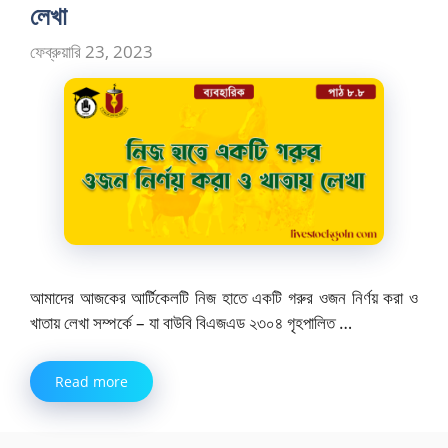
লেখা
ফেব্রুয়ারি 23, 2023
আমাদের আজকের আর্টিকেলটি নিজ হাতে একটি গরুর ওজন নির্ণয় করা ও
খাতায় লেখা সম্পর্কে – যা বাউবি বিএজএড ২৩০৪ গৃহপালিত …
Read more