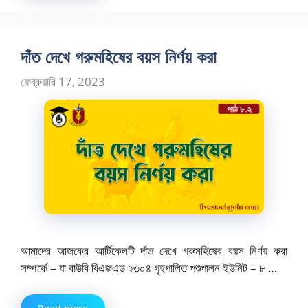
দাঁত দেখে গরুমহিষের বয়স নির্ণয় করা
ফেব্রুয়ারি 17, 2023
আমাদের আজকের আর্টিকেলটি দাঁত দেখে গরুমহিষের বয়স নির্ণয় করা
সম্পর্কে – যা বাউবি বিএজএড ২৩০৪ গৃহপালিত পশুপালন ইউনিট – ৮ …