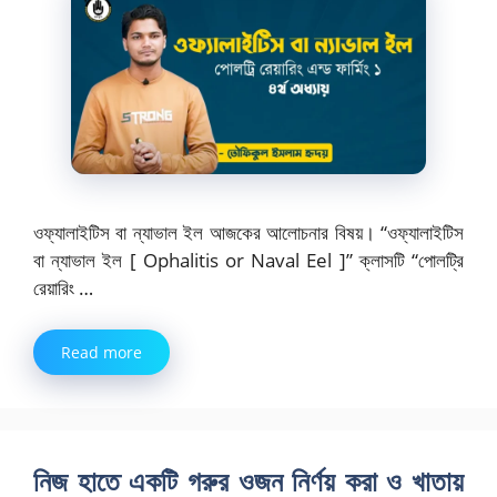
ওফ্যালাইটিস বা ন্যাভাল ইল আজকের আলোচনার বিষয়। “ওফ্যালাইটিস
বা ন্যাভাল ইল [ Ophalitis or Naval Eel ]” ক্লাসটি “পোলট্রি
রেয়ারিং …
Read more
নিজ হাতে একটি গরুর ওজন নির্ণয় করা ও খাতায়